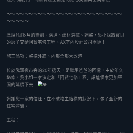
～～～～～～～～～～～～～～～～～～～～～～～～～～
～～～～～
歷經1個多月的籌劃、溝通、建材選擇、調整，吳小姐將寶貝
的房子交給阿賢宅修工程、AX室內設計公司團隊！
施工品項：整棟外牆、內部全部大改造
位於武聖夜市旁的20年透天，是繼承爸爸的回憶，由於年久
堪修，吳小姐一家決定和「阿賢宅修工程」讓這個家更加堅
固的延續下去。
謝謝您一家的信任，在不破壞主結構的狀況下，做了全新的
住宅體驗。
工程：