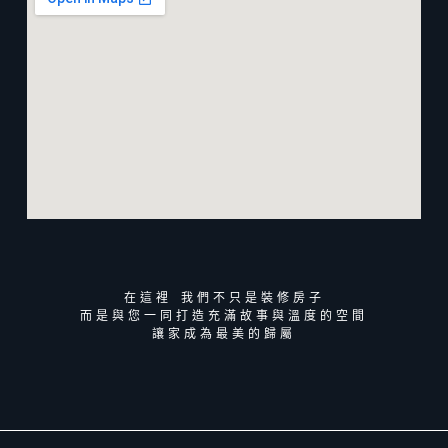
在這裡 我們不只是裝修房子
而是與您一同打造充滿故事與溫度的空間
讓家成為最美的歸屬