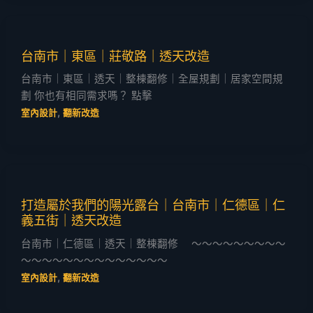
台南市｜東區｜莊敬路｜透天改造
台南市｜東區｜透天｜整棟翻修｜全屋規劃｜居家空間規
劃 你也有相同需求嗎？ 點擊
,
室內設計
翻新改造
打造屬於我們的陽光露台｜台南市｜仁德區｜仁
義五街｜透天改造
台南市｜仁德區｜透天｜整棟翻修 ～～～～～～～～～
～～～～～～～～～～～～～～
,
室內設計
翻新改造