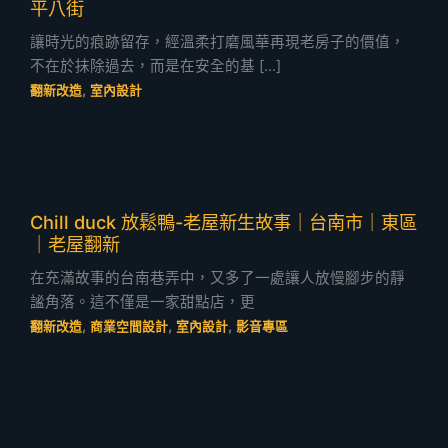
平八街
讓時光的痕跡留存，經溫柔打磨風華再現老房子的價值，
不在於抹除過去，而是在安全的基 […]
,
翻新改造
室內設計
Chill duck 放鬆鴨-老屋新生故事｜台南市｜東區
｜老屋翻新
在充滿故事的台南巷弄中，又多了一處讓人放慢腳步的靜
謐角落。這不僅是一家甜點店，更
,
,
,
翻新改造
商業空間設計
室內設計
影音專區