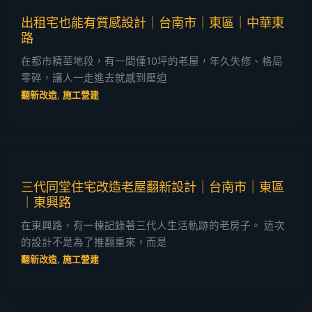
出租宅也能有質感設計｜台南市｜東區｜中華東
路
在都市精華地段，有一間僅10坪的老屋，年久失修、格局
零碎，讓人一走進去就感到壓迫
,
翻新改造
施工營建
三代同堂住宅改造老屋翻新設計｜台南市｜東區
｜東興路
在東興路，有一棟記錄著三代人生活軌跡的老房子。 這次
的設計不是為了推翻重來，而是
,
翻新改造
施工營建