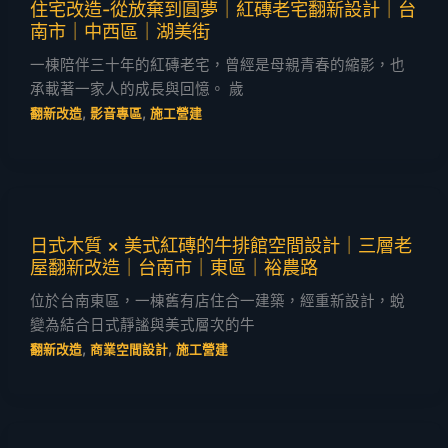
住宅改造-從放棄到圓夢｜紅磚老宅翻新設計｜台
南市｜中西區｜湖美街
一棟陪伴三十年的紅磚老宅，曾經是母親青春的縮影，也
承載著一家人的成長與回憶。 歲
,
,
翻新改造
影音專區
施工營建
日式木質 × 美式紅磚的牛排館空間設計｜三層老
屋翻新改造｜台南市｜東區｜裕農路
位於台南東區，一棟舊有店住合一建築，經重新設計，蛻
變為結合日式靜謐與美式層次的牛
,
,
翻新改造
商業空間設計
施工營建