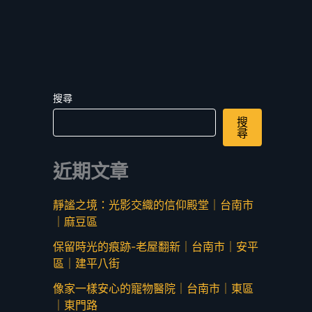
搜尋
搜
尋
近期文章
靜謐之境：光影交織的信仰殿堂｜台南市
｜麻豆區
保留時光的痕跡-老屋翻新｜台南市｜安平
區｜建平八街
像家一樣安心的寵物醫院｜台南市｜東區
｜東門路