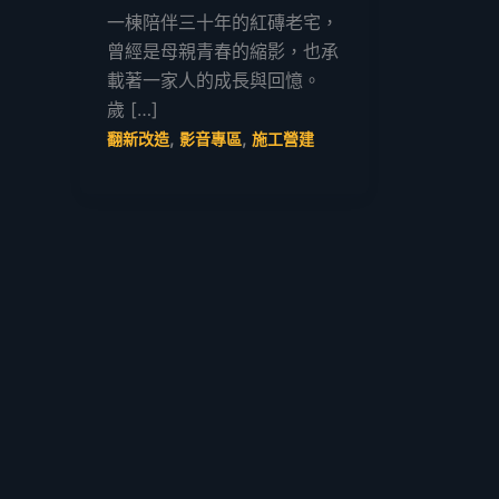
一棟陪伴三十年的紅磚老宅，
曾經是母親青春的縮影，也承
載著一家人的成長與回憶。
歲 […]
,
,
翻新改造
影音專區
施工營建