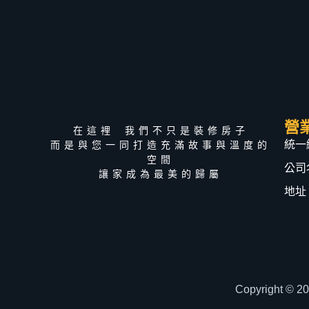
營
在這裡 我們不只是裝修房子
統一編
而是與您一同打造充滿故事與溫度的
空間
公司
讓家成為最美的歸屬
地址
Copyright © 2