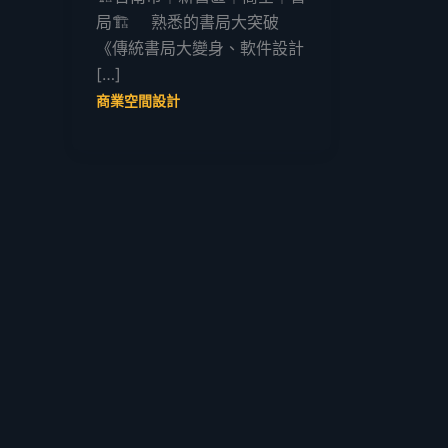
局🏗️ 熟悉的書局大突破
《傳統書局大變身、軟件設計
[…]
商業空間設計