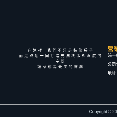
營
在這裡 我們不只是裝修房子
統一編
而是與您一同打造充滿故事與溫度的
空間
公司
讓家成為最美的歸屬
地址
Copyright © 2