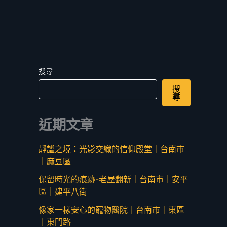
搜尋
搜
尋
近期文章
靜謐之境：光影交織的信仰殿堂｜台南市
｜麻豆區
保留時光的痕跡-老屋翻新｜台南市｜安平
區｜建平八街
像家一樣安心的寵物醫院｜台南市｜東區
｜東門路