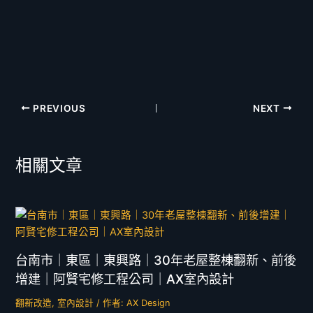
PREVIOUS
NEXT
相關文章
台南市｜東區｜東興路｜30年老屋整棟翻新、前後
增建｜阿賢宅修工程公司｜AX室內設計
翻新改造
,
室內設計
/ 作者:
AX Design