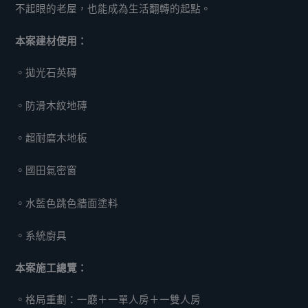
不起眼的老屋，也能成為生活翻轉的起點。
本案建材使用：
。拋光石英磚
。防滑木紋地磚
。超耐磨木地板
。國田氣密窗
。水藍色跳色牆面塗料
。系統廚具
本案施工總覽：
。格局重劃：一廳＋一單人房＋一雙人房