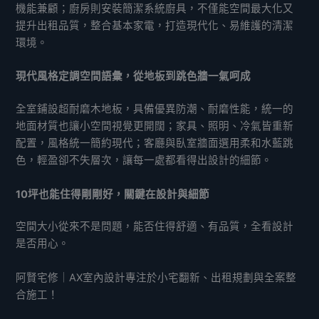
機能兼顧；廚房則安裝簡潔系統廚具，不僅能空間最大化又
提升出租品質，整合基本家電，打造現代化、易維護的清潔
環境。
現代風格定調空間語彙，從地板到跳色牆一氣呵成
全室鋪設超耐磨木地板，具備優異防潮、耐磨性能，統一的
地面材質也讓小空間視覺更開闊；家具、照明、冷氣皆重新
配置，風格統一簡約現代；客廳與臥室牆面選用柔和水藍跳
色，輕盈卻不失層次，讓每一處都看得出設計的細節。
10坪也能住得剛剛好，關鍵在設計與細節
空間大小從來不是問題，能否住得舒適、有品質，全看設計
是否用心。
阿賢宅修｜AX室內設計專注於小宅翻新、出租規劃與全案整
合施工！