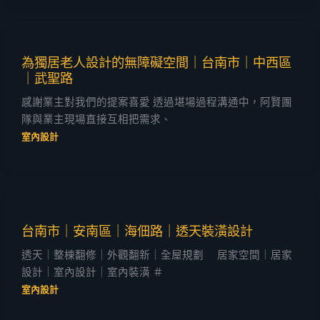
為獨居老人設計的無障礙空間｜台南市｜中西區
｜武聖路
感謝業主對我們的提案喜愛 透過堪場過程溝通中，阿賢團
隊與業主現場直接互相把需求、
室內設計
台南市｜安南區｜海佃路｜透天裝潢設計
透天｜整棟翻修｜外觀翻新｜全屋規劃 居家空間｜居家
設計｜室內設計｜室內裝潢 ＃
室內設計