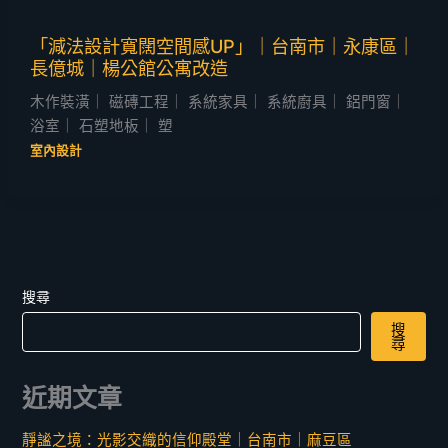
「減法設計寬闊空間感UP」｜台南市｜永康區｜
長億城｜楊公館公寓改造
木作裝潢｜ 磁磚工程｜ 系統家具｜ 系統廚具｜ 鋁門窗｜
浴室｜ 石塑地板｜ 塑
室內設計
搜尋
搜
尋
近期文章
靜謐之境：光影交織的信仰殿堂｜台南市｜麻豆區