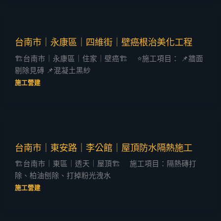
台南市｜永康區｜四維街｜壁癌根治美化工程
🏗️台南市｜永康區｜住家｜壁癌🏗️ ⭐施工項目： 📌牆面
剔除見磚 📌混凝土黑紗
施工營建
台南市｜東安路｜李公館｜屋頂防水隔熱施工
🏗️台南市｜東區｜透天｜屋頂🏗️ 施工項目：隔熱磚打
除、柏油刨除、打掉粉光洩水
施工營建